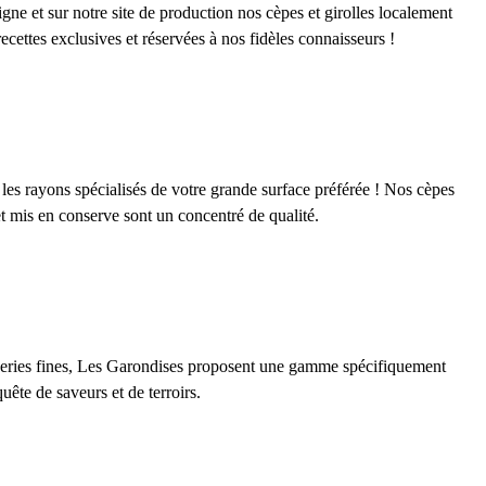
gne et sur notre site de production nos cèpes et girolles localement
recettes exclusives et réservées à nos fidèles connaisseurs !
r
 les rayons spécialisés de votre grande surface préférée ! Nos cèpes
et mis en conserve sont un concentré de qualité.
r
ceries fines, Les Garondises proposent une gamme spécifiquement
uête de saveurs et de terroirs.