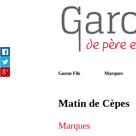
Garon Fils
Marques
Matin de Cèpes
Marques