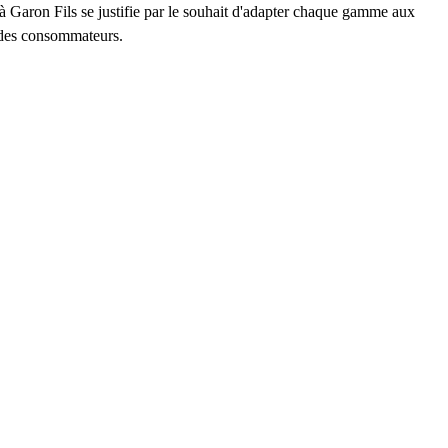
à Garon Fils se justifie par le souhait d'adapter chaque gamme aux
et des consommateurs.
r
r